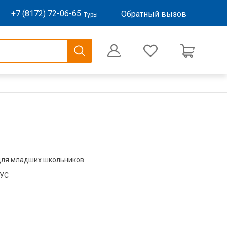
+7 (8172) 72-06-65
Обратный вызов
Туры
0
Оформление заказа
для младших школьников
БУС