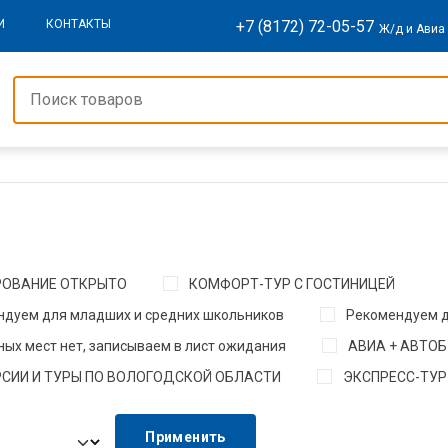
+7 (8172) 72-05-57
И
КОНТАКТЫ
Ж/д и Авиа
РОВАНИЕ ОТКРЫТО
КОМФОРТ-ТУР С ГОСТИНИЦЕЙ
ндуем для младших и средних школьников
Рекомендуем 
ых мест нет, записываем в лист ожидания
АВИА + АВТО
СИИ И ТУРЫ ПО ВОЛОГОДСКОЙ ОБЛАСТИ
ЭКСПРЕСС-ТУР