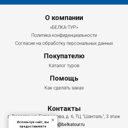
Menu footer
О компании
«БЕЛКА-ТУР»
Политика конфиденциальности
Согласие на обработку персональных данных
Покупателю
Каталог туров
Помощь
Как сделать заказ
Контакты
г. Вологда, ул. Батюшкова, д. 6, ТЦ "Шанталь", 3 этаж
Используя сайт, вы
zapros@belkatour.ru
предоставляете