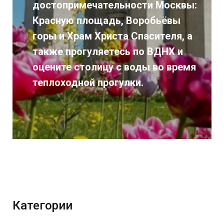
:
Нижегородскому Кремлю,
насладится летней панорамой с
Чкаловской лестницы, а также
прокатиться на канатной дороге
я
над волжскими просторами!
Категории