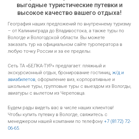
выгодные туристические путевки и
высокое качество вашего отдыха!
География наших предложений по внутреннему туризму
– от Калининграда до Владивостока, а также туры по
Вологде и Вологодской области. Вы можете
заказать тур на официальном сайте туроператора в
любую точку России и за ее пределы.
Сеть ТА «БЕЛКА-ТУР» предлагает: пляжный и
экскурсионный отдых, бронирование гостиниц,
ж/д и
авиабилетов
, оформление виз, корпоративные и
школьные туры, групповые туры с выездом из Вологды,
авиатуры с вылетом из Череповца.
Будем рады видеть вас в числе наших клиентов!
Чтобы купить путевку в Вологде, свяжитесь с
менеджером нашей компании по телефону
+7 (8172) 72-
06-65
.