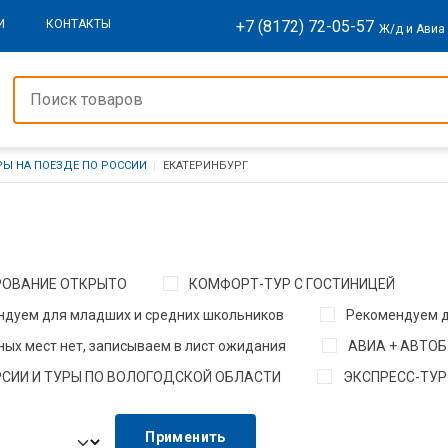
+7 (8172) 72-05-57
И
КОНТАКТЫ
Ж/д и Авиа
РЫ НА ПОЕЗДЕ ПО РОССИИ
ЕКАТЕРИНБУРГ
РОВАНИЕ ОТКРЫТО
КОМФОРТ-ТУР С ГОСТИНИЦЕЙ
ндуем для младших и средних школьников
Рекомендуем 
ых мест нет, записываем в лист ожидания
АВИА + АВТО
СИИ И ТУРЫ ПО ВОЛОГОДСКОЙ ОБЛАСТИ
ЭКСПРЕСС-ТУР