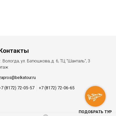
Контакты
г. Вологда, ул. Батюшкова, д. 6, ТЦ "Шанталь", 3
этаж
zapros@belkatour.ru
+7 (8172) 72-05-57
+7 (8172) 72-06-65
ПОДОБРАТЬ ТУР