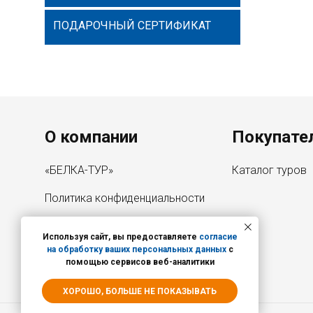
ПОДАРОЧНЫЙ СЕРТИФИКАТ
Menu footer
О компании
Покупате
«БЕЛКА-ТУР»
Каталог туров
Политика конфиденциальности
Согласие на обработку
персональных данных
Используя сайт, вы предоставляете
согласие
на обработку ваших персональных данных
с
помощью сервисов веб-аналитики
ХОРОШО, БОЛЬШЕ НЕ ПОКАЗЫВАТЬ