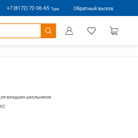
+7 (8172) 72-06-65
Обратный вызов
Туры
0
Оформление заказа
для младших школьников
БУС