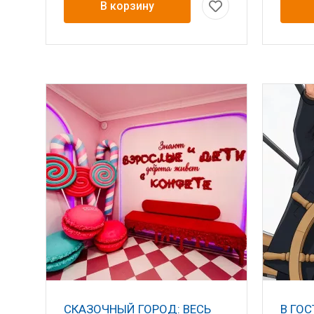
В корзину
СКАЗОЧНЫЙ ГОРОД: ВЕСЬ
В ГОС