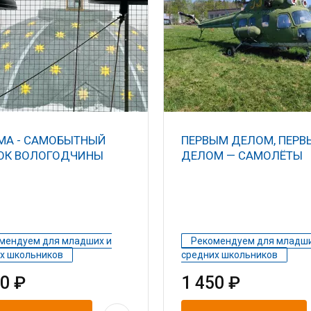
МА - САМОБЫТНЫЙ
ПЕРВЫМ ДЕЛОМ, ПЕРВ
ОК ВОЛОГОДЧИНЫ
ДЕЛОМ — САМОЛЁТЫ
мендуем для младших и
Рекомендуем для младши
х школьников
средних школьников
50 ₽
1 450 ₽