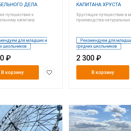
БЕЛЬНОГО ДЕЛА
КАПИТАНА ХРУСТА
ее путешествие к
Хрустящее путешествие в 
ельному капитану
производства натуральных
мендуем для младших и
Рекомендуем для младши
х школьников
средних школьников
00 ₽
2 300 ₽
В корзину
В корзину