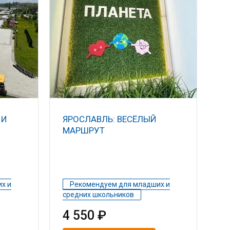
 И
ЯРОСЛАВЛЬ: ВЕСЁЛЫЙ
МАРШРУТ
х и
Рекомендуем для младших и
средних школьников
4 550 ₽