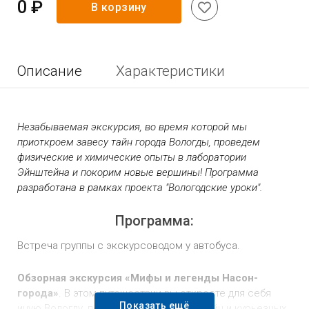
0 ₽
В корзину
Описание
Характеристики
Незабываемая экскурсия, во время которой мы
приоткроем завесу тайн города Вологды, проведем
физические и химические опыты в лаборатории
Эйнштейна и покорим новые вершины! Программа
разработана в рамках проекта "Вологодские уроки".
Программа:
Встреча группы с экскурсоводом у автобуса.
Обзорная экскурсия «Мифы и легенды Насон-
города»
. В этом путешествии вы откроете для себя
Показать ещё
иную Вологду, полную неразгаданных тайн и курьезных