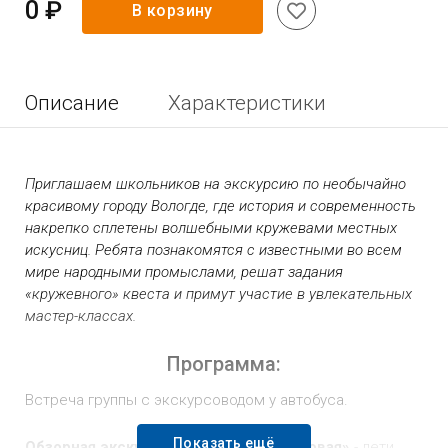
0 ₽
В корзину
Описание
Характеристики
Приглашаем школьников на экскурсию по необычайно
красивому городу Вологде, где история и современность
накрепко сплетены волшебными кружевами местных
искусниц. Ребята познакомятся с известными во всем
мире народными промыслами, решат задания
«кружевного» квеста и примут участие в увлекательных
мастер-классах.
Программа:
Встреча группы с экскурсоводом у автобуса.
Показать ещё
Обзорная экскурсия «Вологда мастеровая»
- дети