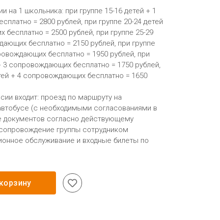
 на 1 школьника: при группе 15-16 детей + 1
платно = 2800 рублей, при группе 20-24 детей
 бесплатно = 2500 рублей, при группе 25-29
дающих бесплатно = 2150 рублей, при группе
провождающих бесплатно = 1950 рублей, при
 + 3 сопровождающих бесплатно = 1750 рублей,
етей + 4 сопровождающих бесплатно = 1650
сии входит: проезд по маршруту на
втобусе (с необходимыми согласованиями в
 документов согласно действующему
, сопровождение группы сотрудником
ионное обслуживание и входные билеты по
 корзину