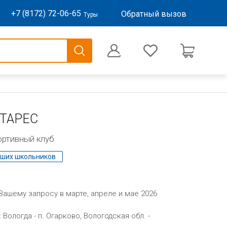
+7 (8172) 72-06-65
Обратный вызов
Туры
0
Оформление заказа
ТАРЕС
ортивный клуб
ших школьников
 Вашему запросу в марте, апреле и мае 2026
Вологда - п. Огарково, Вологодская обл. -