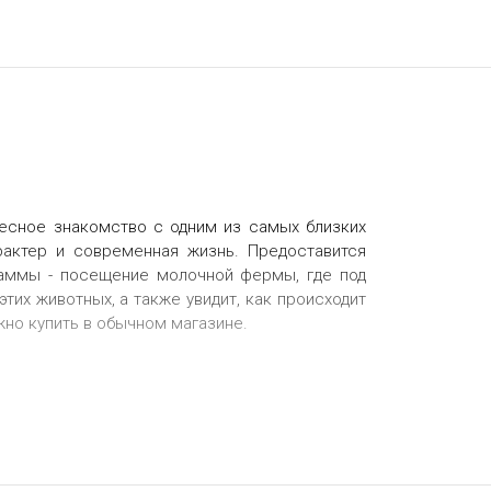
есное знакомство с одним из самых близких
рактер и современная жизнь. Предоставится
раммы - посещение молочной фермы, где под
тих животных, а также увидит, как происходит
жно купить в обычном магазине.