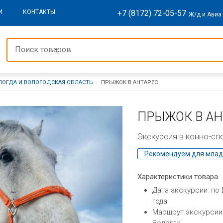
+7 (8172) 72-05-57
И
КОНТАКТЫ
Ж/д и Авиа
ЛОГДА И ВОЛОГОДСКАЯ ОБЛАСТЬ
ПРЫЖОК В АНТАРЕС
ПРЫЖОК В АН
Экскурсия в конно-сп
Рекомендуем для млад
Характеристики товара
Дата экскурсии: по
года
Маршрут экскурсии: 