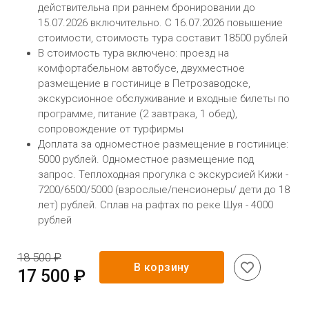
действительна при раннем бронировании до
15.07.2026 включительно. С 16.07.2026 повышение
стоимости, стоимость тура составит 18500 рублей
В стоимость тура включено: проезд на
комфортабельном автобусе, двухместное
размещение в гостинице в Петрозаводске,
экскурсионное обслуживание и входные билеты по
программе, питание (2 завтрака, 1 обед),
сопровождение от турфирмы
Доплата за одноместное размещение в гостинице:
5000 рублей. Одноместное размещение под
запрос. Теплоходная прогулка с экскурсией Кижи -
7200/6500/5000 (взрослые/пенсионеры/ дети до 18
лет) рублей. Сплав на рафтах по реке Шуя - 4000
рублей
18 500 ₽
В корзину
17 500 ₽