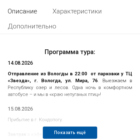
Описание
Характеристики
Дополнительно
Программа тура:
14.08.2026
Отправление из Вологды в 22:00
от парковки у ТЦ
«Звезда», г. Вологда, ул. Мира, 76
. Выезжаем в
Республику озер и лесов. Одна ночь в комфортном
автобусе – и мы в «краю непуганых птиц»!
15.08.2026
Прибытие в г. Кондопогу.
Показать ещё
Завтрак
в кафе города.