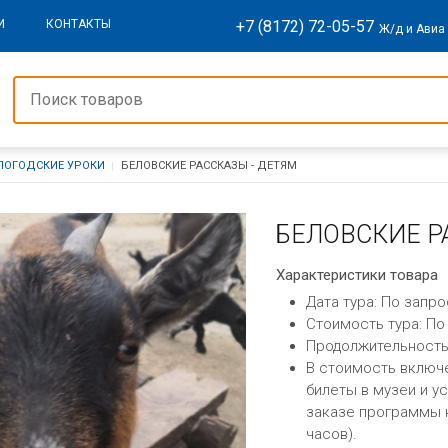
+7 (8172) 72-05-57
И
КОНТАКТЫ
Ж/д и Авиа
ЛОГОДСКИЕ УРОКИ
БЕЛОВСКИЕ РАССКАЗЫ - ДЕТЯМ
БЕЛОВСКИЕ Р
Характеристики товара
Дата тура: По запро
Стоимость тура: По
Продолжительность:
В стоимость включ
билеты в музеи и у
заказе программы н
часов).