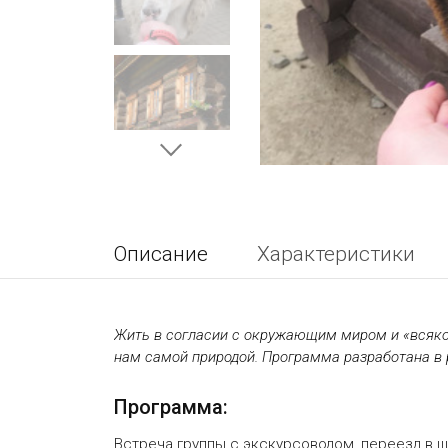
Описание
Характеристики
Жить в согласии с окружающим миром и «всякой
нам самой природой. Программа разработана в р
Программа:
Встреча группы с экскурсоводом, переезд в ш