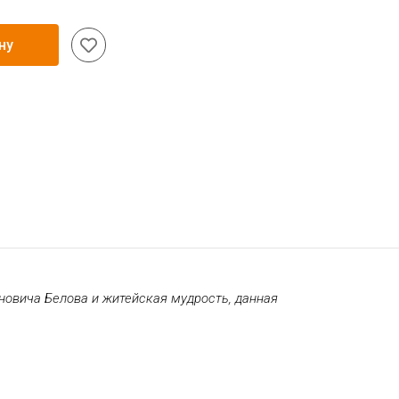
ну
новича Белова и житейская мудрость, данная