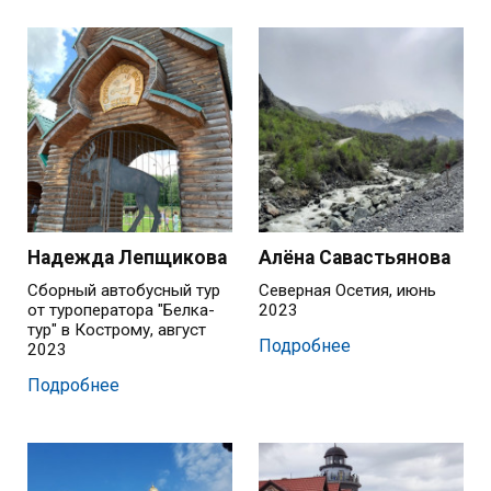
Надежда Лепщикова
Алёна Савастьянова
Сборный автобусный тур
Северная Осетия, июнь
от туроператора "Белка-
2023
тур" в Кострому, август
Подробнее
2023
Подробнее